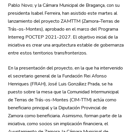
Pablo Novo; y la Cámara Municipal de Bragança, con su
presidenta Isabel Ferreira, han asistido este martes al
lanzamiento del proyecto ZAMTTM (Zamora–Terras de
Trás-os-Montes), aprobado en el marco del Programa
Interreg POCTEP 2021-2027. El objetivo inicial de la
iniciativa es crear una arquitectura estable de gobernanza
entre estos territorios transfronterizos.
En la presentación del proyecto, en la que ha intervenido
el secretario general de la Fundación Rei Afonso
Henriques (FRAH), José Luis González Prada, se ha
puesto sobre la mesa que la Comunidad Intermunicipal
de Terras de Trás-os-Montes (CIM-TTM) actúa como
beneficiario principal y la Diputación Provincial de
Zamora como beneficiaria. Asimismo, forman parte de la
iniciativa, como socios sin implicación financiera, el
Ayuntamiento de Zamora, la Cámara Municipal de