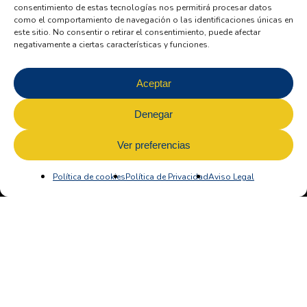
consentimiento de estas tecnologías nos permitirá procesar datos
como el comportamiento de navegación o las identificaciones únicas en
este sitio. No consentir o retirar el consentimiento, puede afectar
negativamente a ciertas características y funciones.
Aceptar
Denegar
Ver preferencias
Política de cookies
Política de Privacidad
Aviso Legal
FESTIVAL DE FADOS
Convenio Ayuntamiento de Zamora