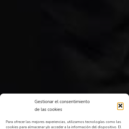
Gestionar el consentimiento
de las cookies
Para ofrecer las mejores experiencias, utilizamos tecnologías como las
cookies para almacenar y/o acceder a la información del dispositivo. El