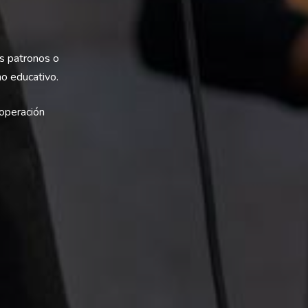
us patronos o
mo educativo.
operación
CONTACTO ESPAÑA
Av. del Nazareno de San Frontis, S/N.