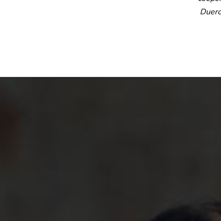
Duero,