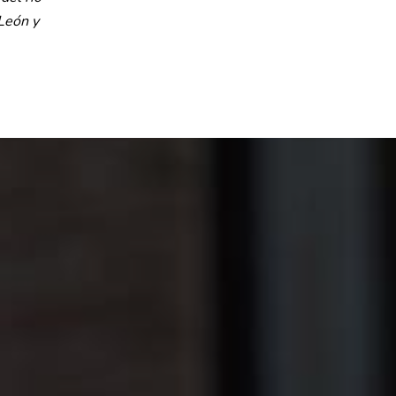
 León y