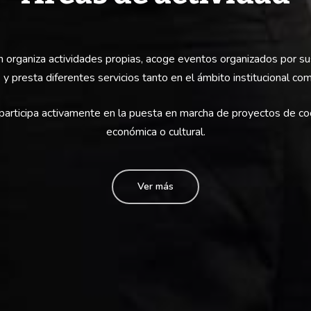
 organiza actividades propias, acoge eventos organizados por s
 y presta diferentes servicios tanto en el ámbito institucional co
participa activamente en la puesta en marcha de proyectos de co
económica o cultural.
Ver más
ARENCIA
TEXTOS LEGALES
e actuación y cuentas
Aviso legal