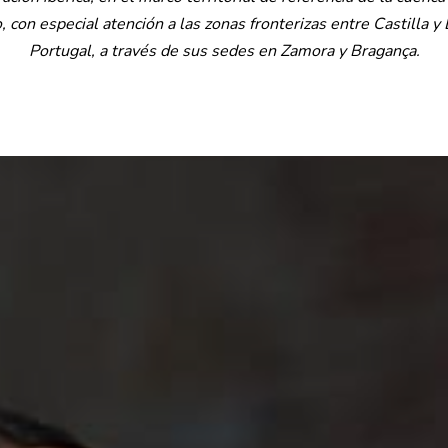
 con especial atención a las zonas fronterizas entre Castilla y
Portugal, a través de sus sedes en Zamora y Bragança.