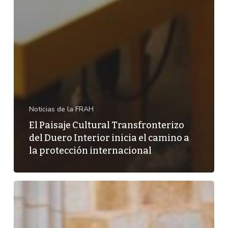
Noticias de la FRAH
El Paisaje Cultural Transfronterizo
del Duero Interior inicia el camino a
la protección internacional
La
FRAH
acogerá,