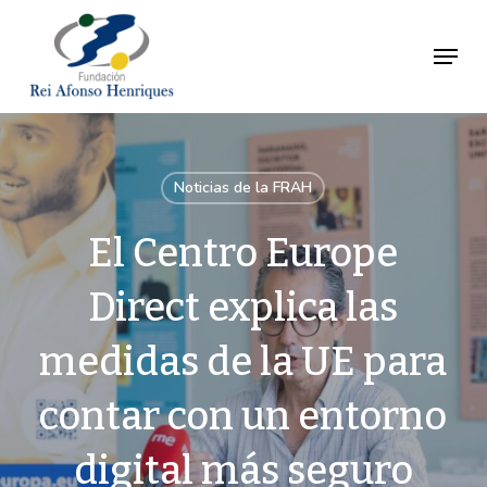
Ir
al
Menú
Close
contenido
Menu
principal
Noticias de la FRAH
El Centro Europe
Direct explica las
medidas de la UE para
contar con un entorno
digital más seguro